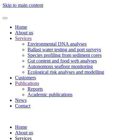
Skip to main content
Home
About us
Services
Environmental DNA analyses
Ballast water testing and port surveys
Species profiling from sediment cores
Gut content and food web analyses
Autonomous seafloor monitoring
Ecological risk analyses and modelling
Customers
Publications
Reports
Academic publications
News
Contact
Home
About us
Services